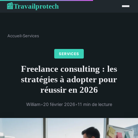
Travailprotech
📰
Accueil
›
Services
SERVICES
Freelance consulting : les
stratégies à adopter pour
réussir en 2026
William
•
20 février 2026
•
11 min de lecture