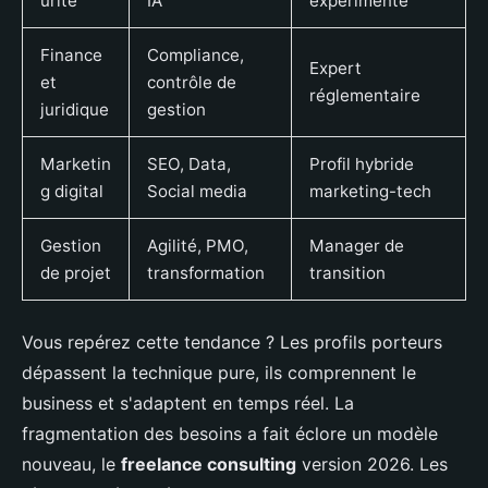
urité
IA
expérimenté
Finance
Compliance,
Expert
et
contrôle de
réglementaire
juridique
gestion
Marketin
SEO, Data,
Profil hybride
g digital
Social media
marketing-tech
Gestion
Agilité, PMO,
Manager de
de projet
transformation
transition
Vous repérez cette tendance ? Les profils porteurs
dépassent la technique pure, ils comprennent le
business et s'adaptent en temps réel. La
fragmentation des besoins a fait éclore un modèle
nouveau, le
freelance consulting
version 2026. Les