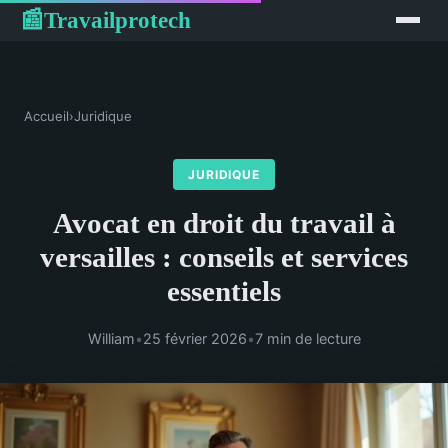
Travailprotech
📰
Accueil
›
Juridique
JURIDIQUE
Avocat en droit du travail à
versailles : conseils et services
essentiels
William
•
25 février 2026
•
7 min de lecture