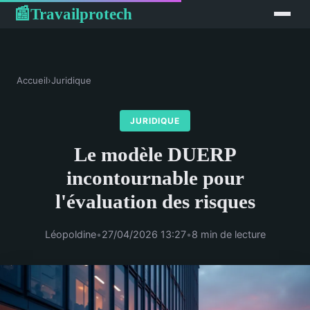
Travailprotech
📰
Accueil
›
Juridique
JURIDIQUE
Le modèle DUERP
incontournable pour
l'évaluation des risques
Léopoldine
•
27/04/2026 13:27
•
8 min de lecture