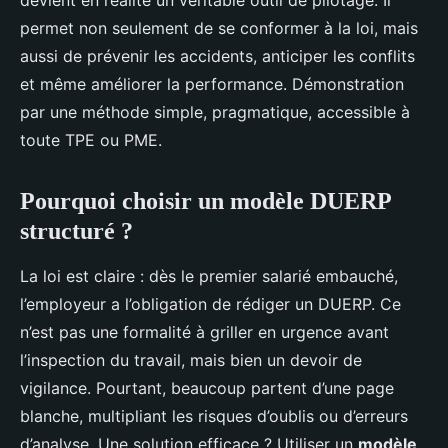
devient en réalité un véritable outil de pilotage. Il
permet non seulement de se conformer à la loi, mais
aussi de prévenir les accidents, anticiper les conflits
et même améliorer la performance. Démonstration
par une méthode simple, pragmatique, accessible à
toute TPE ou PME.
Pourquoi choisir un modèle DUERP
structuré ?
La loi est claire : dès le premier salarié embauché,
l’employeur a l’obligation de rédiger un DUERP. Ce
n’est pas une formalité à griller en urgence avant
l’inspection du travail, mais bien un devoir de
vigilance. Pourtant, beaucoup partent d’une page
blanche, multipliant les risques d’oublis ou d’erreurs
d’analyse. Une solution efficace ? Utiliser un
modèle