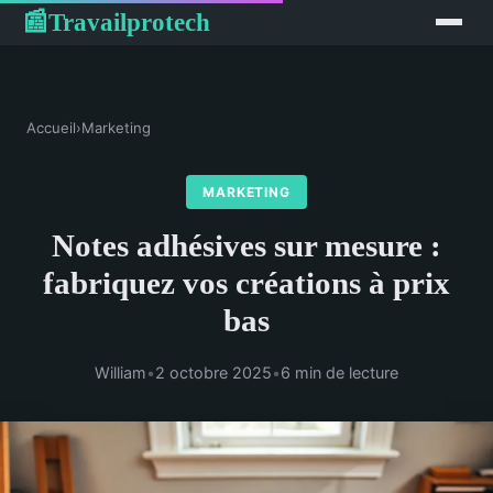
Travailprotech
📰
Accueil
›
Marketing
MARKETING
Notes adhésives sur mesure :
fabriquez vos créations à prix
bas
William
•
2 octobre 2025
•
6 min de lecture