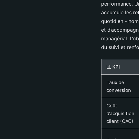
performance. Un 
accumule les ret
quotidien - nom
et d’accompagne
managérial. L’ob
du suivi et renfo
📊 KPI
Taux de
conversion
Coût
d’acquisition
client (CAC)