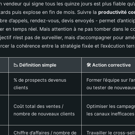
vendeur qui signe tous les quinze jours est plus fiable qu’
ards puis explose en fin de mois. Suivre la
productivité c
bre d’appels, rendez-vous, devis envoyés - permet d’anticip
r en temps réel. Mais attention à ne pas tomber dans le c
jectif n’est pas de surveiller, mais d’accompagner pour amél
rcer la cohérence entre la stratégie fixée et l’exécution terr
📉 Définition simple
🛠 Action corrective
% de prospects devenus
Former l’équipe sur l’
clients
ou tester de nouveau
Coût total des ventes /
Optimiser les campagn
nombre de nouveaux clients
les canaux inefficaces
Chiffre d’affaires / nombre de
Travailler le cross-sel