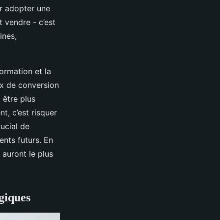
ur adopter une
 vendre - c’est
ines,
formation et la
ux de conversion
 être plus
nt, c’est risquer
ucial de
ents futurs. En
 auront le plus
égiques