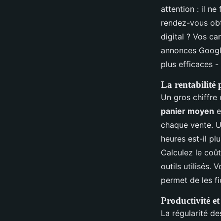
attention : il n
rendez-vous obt
digital ? Vos c
annonces Google
plus efficaces 
La rentabilité 
Un gros chiffre 
panier moyen
e
chaque vente. U
heures est-il p
Calculez le coût
outils utilisés. 
permet de les fi
Productivité e
La régularité d