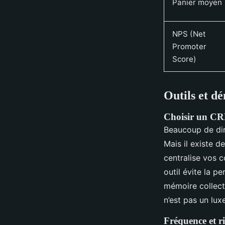
Panier moyen
NPS (Net
Promoter
Score)
Outils et d
Choisir un CRM
Beaucoup de dir
Mais il existe d
centralise vos 
outil évite la pe
mémoire collect
n’est pas un luxe
Fréquence et ri