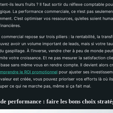
ent-ils leurs fruits ? Il faut sortir du réflexe comptable po
gique. La performance commerciale, ce n’est pas seulement
mment. C’est optimiser vos ressources, qu’elles soient huma
inancières.
commercial repose sur trois piliers : la rentabilité, la trans
pouvez avoir un volume important de leads, mais si votre ta
t du gaspillage. À l’inverse, vendre cher à peu de monde peut
imite votre croissance. Et ne pas mesurer la satisfaction clie
 base sans même vous en rendre compte. Il devient alors cr
mprendre le ROI promotionnel
pour ajuster ses investissem
a valeur est créée, vous pouvez prioriser vos efforts là où ils
ouper ce qui ne marche pas, même si ça fait mal.
 de performance : faire les bons choix strat