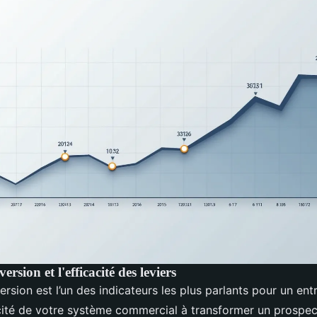
rsion et l'efficacité des leviers
rsion est l’un des indicateurs les plus parlants pour un entr
ité de votre système commercial à transformer un prospect