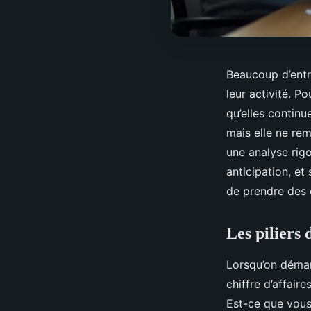
Beaucoup d’entr
leur activité. P
qu’elles continu
mais elle ne rem
une analyse rig
anticipation, et
de prendre des 
Les piliers 
Lorsqu’on démarr
chiffre d’affaire
Est-ce que vous 