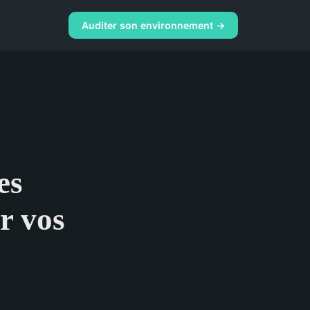
Auditer son environnement →
es
r vos