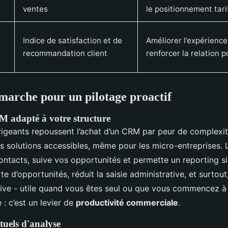
ventes
le positionnement tari
Indice de satisfaction et de
Améliorer l’expérience
recommandation client
renforcer la relation 
émarche pour un pilotage proactif
 adapté à votre structure
igeants repoussent l’achat d’un CRM par peur de complexit
es solutions accessibles, même pour les micro-entreprises. L’
contacts, suive vos opportunités et permette un reporting s
rte d’opportunités, réduit la saisie administrative, et surtou
ive - utile quand vous êtes seul ou que vous commencez à 
 : c’est un levier de
productivité commerciale
.
tuels d'analyse