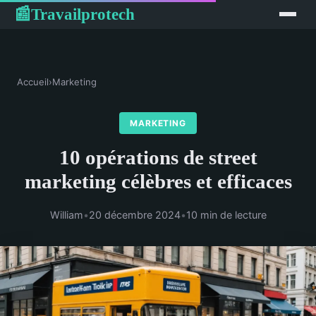
Travailprotech
📰
Accueil
›
Marketing
MARKETING
10 opérations de street
marketing célèbres et efficaces
William
•
20 décembre 2024
•
10 min de lecture