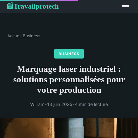
Travailprotech
📰
Accueil
›
Business
BUSINESS
Marquage laser industriel :
solutions personnalisées pour
votre production
William
•
13 juin 2025
•
4 min de lecture