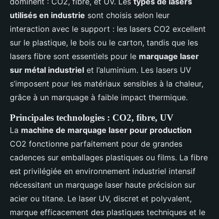
dominent : CO2, fibre, et UV. Les
types de lasers
utilisés en industrie
sont choisis selon leur
interaction avec le support : les lasers CO2 excellent
sur le plastique, le bois ou le carton, tandis que les
lasers fibre sont essentiels pour le
marquage laser
sur métal industriel
et l’aluminium. Les lasers UV
s’imposent pour les matériaux sensibles à la chaleur,
grâce à un marquage à faible impact thermique.
Principales technologies : CO2, fibre, UV
La
machine de marquage laser pour production
CO2 fonctionne parfaitement pour de grandes
cadences sur emballages plastiques ou films. La fibre
est privilégiée en environnement industriel intensif
nécessitant un marquage laser haute précision sur
acier ou titane. Le laser UV, discret et polyvalent,
marque efficacement des plastiques techniques et le