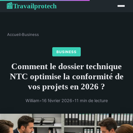
Travailprotech
📰
Accueil
›
Business
BUSINESS
Comment le dossier technique
NTC optimise la conformité de
vos projets en 2026 ?
William
•
16 février 2026
•
11 min de lecture