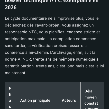
dossier technique NTC exemplaire en
2026
Le cycle documentaire ne s'improvise plus, vous le
déclenchez dès l'avant-projet. Vous assignez un
responsable NTC, vous planifiez, cadence stricte et
anticipation maximale. La compilation commence
sans tarder, la vérification croisée resserre la
cohérence à mi-chemin. L'archivage, enfin, suit la
norme AFNOR, trente ans de mémoire numérique à
garantir pardon, trente ans, c'est long mais c'est la loi
maintenant.
P
Délai
h
moyen
a
Action principale
Acteurs
constat
s