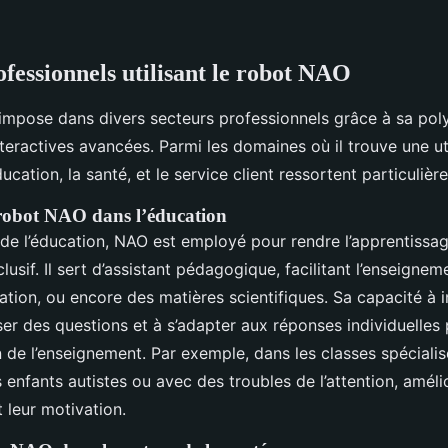
ofessionnels utilisant le robot NAO
impose dans divers secteurs professionnels grâce à sa pol
teractives avancées. Parmi les domaines où il trouve une uti
éducation, la santé, et le service client ressortent particulièr
 robot NAO dans l’éducation
 de l’éducation, NAO est employé pour rendre l’apprentissag
lusif. Il sert d’assistant pédagogique, facilitant l’enseigne
tion, ou encore des matières scientifiques. Sa capacité à i
ser des questions et à s’adapter aux réponses individuelles
n de l’enseignement. Par exemple, dans les classes spéciali
nfants autistes ou avec des troubles de l’attention, amélio
 leur motivation.