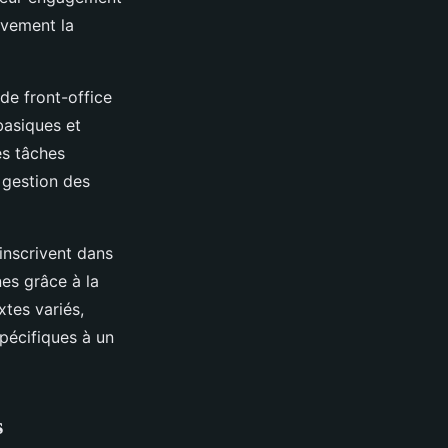
ivement la
de front-office
 basiques et
es tâches
 gestion des
inscrivent dans
es grâce à la
tes variés,
pécifiques à un
s