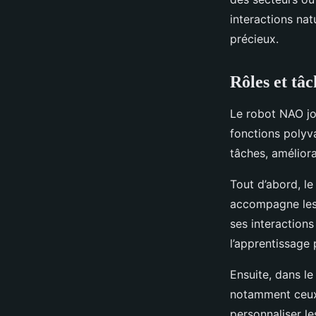
interactions nat
précieux.
Rôles et tâ
Le robot NAO jo
fonctions polyv
tâches, amélioran
Tout d’abord, le
accompagne les 
ses interactions
l’apprentissage
Ensuite, dans l
notamment ceux 
personnaliser l