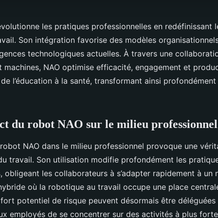
olutionne les pratiques professionnelles en redéfinissant l
vail. Son intégration favorise des modèles organisationnels
gences technologiques actuelles. À travers une collaborat
t machines, NAO optimise efficacité, engagement et produc
 de l’éducation à la santé, transformant ainsi profondément
ct du robot NAO sur le milieu professionnel
u robot NAO dans le milieu professionnel provoque une vérit
u travail. Son utilisation modifie profondément les pratiqu
, obligeant les collaborateurs à s’adapter rapidement à un 
ybride où la robotique au travail occupe une place central
à fort potentiel de risque peuvent désormais être déléguées
x employés de se concentrer sur des activités à plus forte