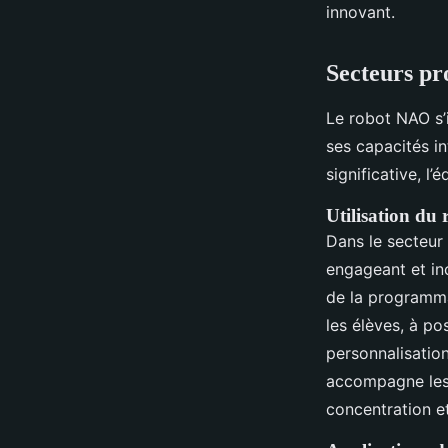
innovant.
Secteurs pr
Le robot NAO s’
ses capacités in
significative, l’
Utilisation du
Dans le secteur
engageant et inc
de la programma
les élèves, à po
personnalisatio
accompagne les e
concentration et