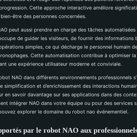
 progression. Cette approche interactive améliore significat
e bien-être des personnes concernées.
 NAO peut aussi prendre en charge des tâches automatisées 
 s’occupe de guider les visiteurs, de fournir des informations
 opérations simples, ce qui décharge le personnel humain d
chronophages. Cette automatisation contribue à optimiser la
rant une expérience utilisateur moderne et conviviale.
 robot NAO dans différents environnements professionnels s’
 simplification et d’enrichissement des interactions humain
ur en savoir davantage sur ses applications dans des contex
nt intégrer NAO dans votre équipe ou pour des services s
pouvez explorer le domaine du robot nao événementiel.
pportés par le robot NAO aux professionnel