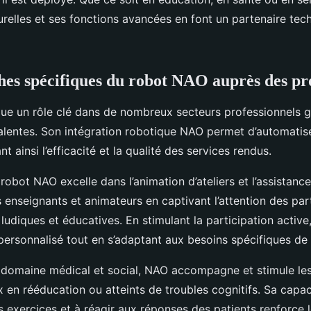
urelles et ses fonctions avancées en font un partenaire te
ches spécifiques du robot NAO auprès des pr
ue un rôle clé dans de nombreux secteurs professionnels g
alentes. Son intégration robotique NAO permet d’automatis
t ainsi l’efficacité et la qualité des services rendus.
 robot NAO excelle dans l’animation d’ateliers et l’assistanc
enseignants et animateurs en captivant l’attention des par
 ludiques et éducatives. En stimulant la participation active,
 personnalisé tout en s’adaptant aux besoins spécifiques d
e domaine médical et social, NAO accompagne et stimule les
en rééducation ou atteints de troubles cognitifs. Sa capac
es exercices et à réagir aux réponses des patients renforce