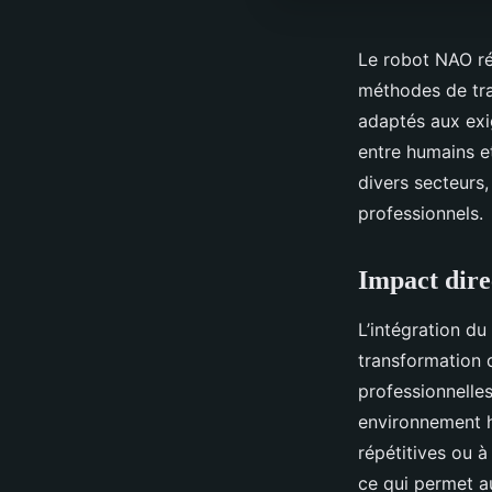
Le robot NAO rév
méthodes de tra
adaptés aux exi
entre humains e
divers secteurs,
professionnels.
Impact dire
L’intégration d
transformation d
professionnelles
environnement h
répétitives ou 
ce qui permet au