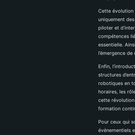
Cette évolution
uniquement des 
piloter et d’int
compétences lié
essentielle. Ains
l’émergence de 
Enfin, l’introd
structures d’ent
robotiques en to
horaires, les rô
cette révolutio
formation conti
Pour ceux qui s
événementiels e