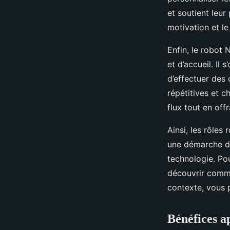
et soutient leur
motivation et l
Enfin, le robot
et d’accueil. Il
d’effectuer des
répétitives et 
flux tout en off
Ainsi, les rôles
une démarche de
technologie. Po
découvrir comme
contexte, vous 
Bénéfices a