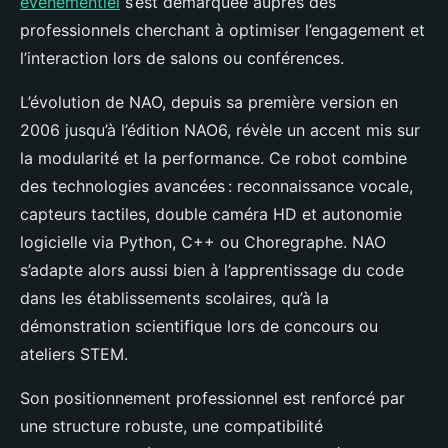
événementiel
s’est démarquée auprès des
professionnels cherchant à optimiser l’engagement et
l’interaction lors de salons ou conférences.
L’évolution de NAO, depuis sa première version en
2006 jusqu’à l’édition NAO6, révèle un accent mis sur
la modularité et la performance. Ce robot combine
des technologies avancées : reconnaissance vocale,
capteurs tactiles, double caméra HD et autonomie
logicielle via Python, C++ ou Choregraphe. NAO
s’adapte alors aussi bien à l’apprentissage du code
dans les établissements scolaires, qu’à la
démonstration scientifique lors de concours ou
ateliers STEM.
Son positionnement professionnel est renforcé par
une structure robuste, une compatibilité