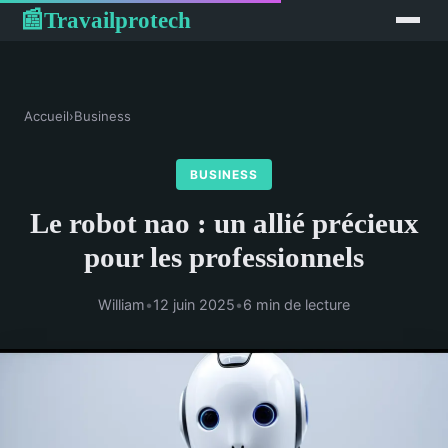
Travailprotech
📰
Accueil
›
Business
BUSINESS
Le robot nao : un allié précieux
pour les professionnels
William
•
12 juin 2025
•
6 min de lecture