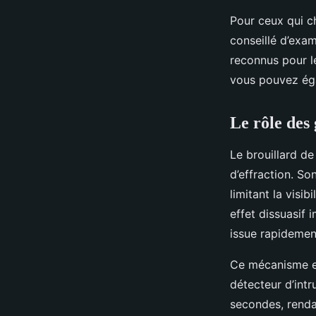
Pour ceux qui ch
conseillé d’exam
reconnus pour l
vous pouvez éga
Le rôle des
Le brouillard de
d’effraction. So
limitant la visi
effet dissuasif 
issue rapidemen
Ce mécanisme es
détecteur d’intr
secondes, renda