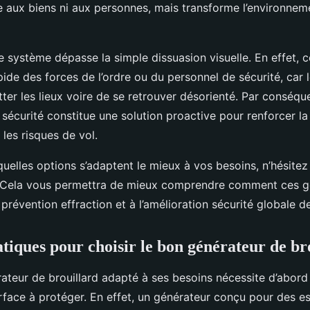
ux biens ni aux personnes, mais transforme l’environnem
ce système dépasse la simple dissuasion visuelle. En effet, ce
apide des forces de l’ordre ou du personnel de sécurité, car 
tter les lieux voire de se retrouver désorienté. Par conséquent
 sécurité constitue une solution proactive pour renforcer la
 les risques de vol.
uelles options s’adaptent le mieux à vos besoins, n’hésitez 
. Cela vous permettra de mieux comprendre comment ces g
 prévention effraction et à l’amélioration sécurité globale 
atiques pour choisir le bon générateur de br
rateur de brouillard adapté à ses besoins nécessite d’abord
urface à protéger. En effet, un générateur conçu pour des e