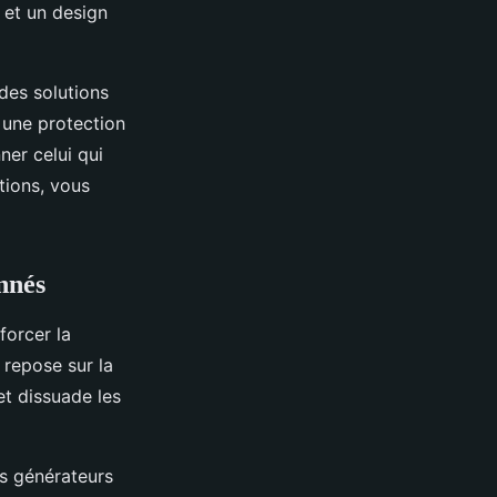
 et un design
des solutions
 une protection
ner celui qui
tions, vous
onnés
forcer la
 repose sur la
 et dissuade les
ns générateurs