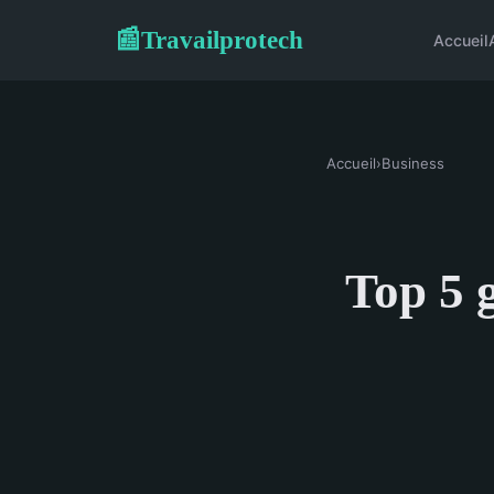
Travailprotech
📰
Accueil
Accueil
›
Business
Top 5 