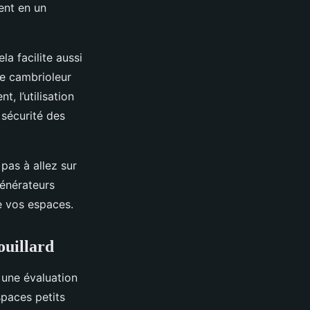
ent en un
la facilite aussi
le cambrioleur
, l’utilisation
 sécurité des
pas à allez sur
énérateurs
de vos espaces.
ouillard
 une évaluation
spaces petits