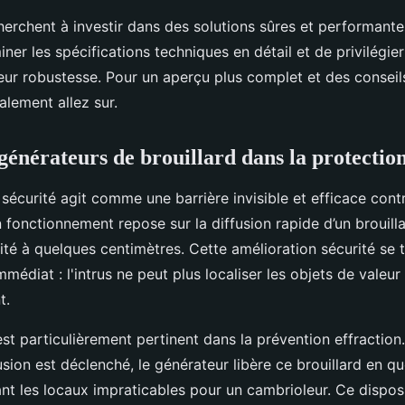
erchent à investir dans des solutions sûres et performantes,
iner les spécifications techniques en détail et de privilégi
eur robustesse. Pour un aperçu plus complet et des conseil
lement allez sur.
 générateurs de brouillard dans la protectio
 sécurité agit comme une barrière invisible et efficace contr
n fonctionnement repose sur la diffusion rapide d’un brouill
bilité à quelques centimètres. Cette amélioration sécurité se 
immédiat : l'intrus ne peut plus localiser les objets de valeu
t.
t particulièrement pertinent dans la prévention effraction.
usion est déclenché, le générateur libère ce brouillard en q
nt les locaux impraticables pour un cambrioleur. Ce disposi