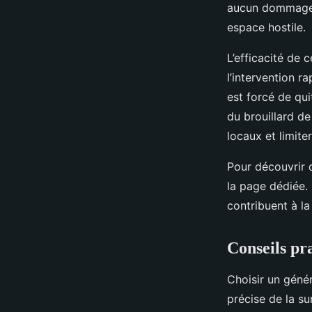
aucun dommage a
espace hostile.
L’efficacité de 
l’intervention r
est forcé de qui
du brouillard de
locaux et limiter
Pour découvrir q
la page dédiée
contribuent à la
Conseils pr
Choisir un géné
précise de la s