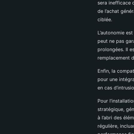
sera inefficace 
de l’achat génér
ciblée.
L’autonomie est
peut ne pas gar
prolongées. Il e
remplacement du 
Enfin, la compat
pour une intégr
en cas d’intrusi
Pour l’installat
stratégique, gé
à l’abri des él
régulière, inclua