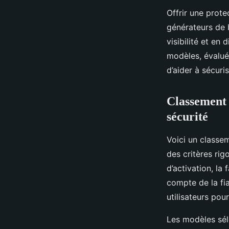
Offrir une prote
générateurs de 
visibilité et en
modèles, évalués 
d’aider à sécuri
Classement 
sécurité
Voici un classem
des critères rigo
d’activation, la
compte de la fia
utilisateurs pou
Les modèles sél