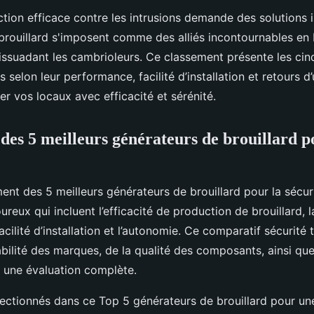
ction efficace contre les intrusions demande des solutions 
brouillard s'imposent comme des alliés incontournables en b
 dissuadant les cambrioleurs. Ce classement présente les cin
selon leur performance, facilité d’installation et retours d’u
ser vos locaux avec efficacité et sérénité.
des 5 meilleurs générateurs de brouillard p
ent des 5 meilleurs générateurs de brouillard pour la sécur
ureux qui incluent l’efficacité de production de brouillard, l
 facilité d’installation et l’autonomie. Ce comparatif sécurité
bilité des marques, de la qualité des composants, ainsi qu
r une évaluation complète.
ectionnés dans ce Top 5 générateurs de brouillard pour une