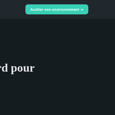
Auditer son environnement →
rd pour