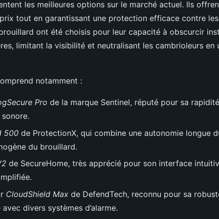
ntent les meilleures options sur le marché actuel. Ils offren
prix tout en garantissant une protection efficace contre les
rouillard ont été choisis pour leur capacité à obscurcir in
res, limitant la visibilité et neutralisant les cambrioleurs e
comprend notamment :
ogSecure Pro
de la marque Sentinel, réputé pour sa rapidité
 sonore.
d 500
de ProtectionX, qui combine une autonomie longue d
mogène du brouillard.
V2
de SecureHome, très apprécié pour son interface intuitiv
implifiée.
ur
CloudShield Max
de DefendTech, reconnu pour sa robust
é avec divers systèmes d’alarme.