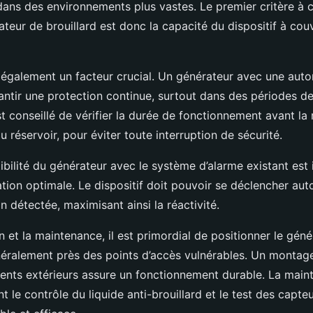
dans des environnements plus vastes. Le premier critère à c
ateur de brouillard est donc la capacité du dispositif à couv
 également un facteur crucial. Un générateur avec une auto
antir une protection continue, surtout dans des périodes de
st conseillé de vérifier la durée de fonctionnement avant la
réservoir, pour éviter toute interruption de sécurité.
ibilité du générateur avec le système d’alarme existant est
ation optimale. Le dispositif doit pouvoir se déclencher a
on détectée, maximisant ainsi la réactivité.
ion et la maintenance, il est primordial de positionner le gén
néralement près des points d’accès vulnérables. Un montage
éments extérieurs assure un fonctionnement durable. La mai
nt le contrôle du liquide anti-brouillard et le test des capte