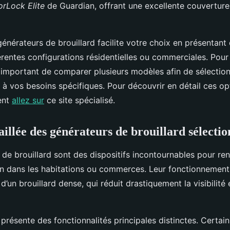
rLock Elite
de Guardian, offrant une excellente couverture
nérateurs de brouillard facilite votre choix en présentant 
érentes configurations résidentielles ou commerciales. Pour
t important de comparer plusieurs modèles afin de sélection
 à vos besoins spécifiques. Pour découvrir en détail ces op
ent
allez sur
ce site spécialisé.
aillée des générateurs de brouillard sélecti
de brouillard sont des dispositifs incontournables pour ren
ion dans les habitations ou commerces. Leur fonctionnement
 d’un brouillard dense, qui réduit drastiquement la visibilité
résente des fonctionnalités principales distinctes. Certai