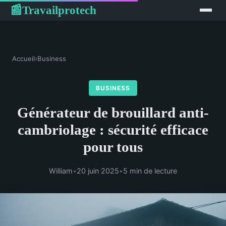
Travailprotech
📰
Accueil
›
Business
BUSINESS
Générateur de brouillard anti-
cambriolage : sécurité efficace
pour tous
William
•
20 juin 2025
•
5 min de lecture