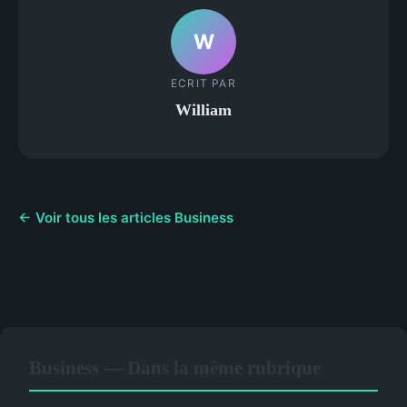
W
ECRIT PAR
William
← Voir tous les articles Business
Business — Dans la même rubrique