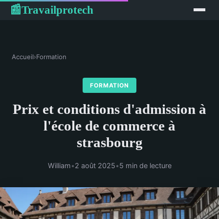
Travailprotech
📰
Accueil
›
Formation
FORMATION
Prix et conditions d'admission à
l'école de commerce à
strasbourg
William
•
2 août 2025
•
5 min de lecture