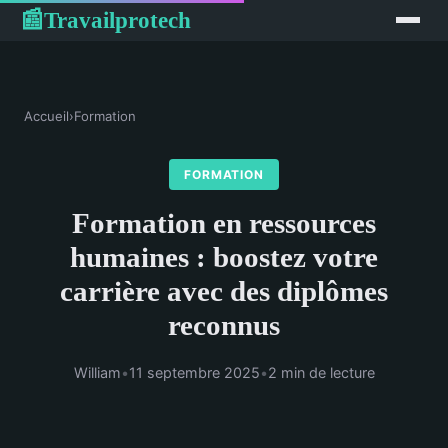
Travailprotech
📰
Accueil
›
Formation
FORMATION
Formation en ressources
humaines : boostez votre
carrière avec des diplômes
reconnus
William
•
11 septembre 2025
•
2 min de lecture