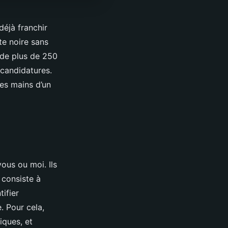
déjà franchir
te noire sans
 de plus de 250
 candidatures.
les mains d’un
ous ou moi. Ils
i consiste à
tifier
. Pour cela,
iques, et