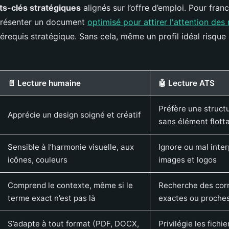
s-clés stratégiques
alignés sur l’offre d’emploi. Pour franch
présenter un document
optimisé pour attirer l'attention des
requis stratégique. Sans cela, même un profil idéal risque 
📄 Lecture humaine
🤖 Lecture ATS
Préfère une structu
Apprécie un design soigné et créatif
sans élément flott
Sensible à l’harmonie visuelle, aux
Ignore ou mal inter
icônes, couleurs
images et logos
Comprend le contexte, même si le
Recherche des co
terme exact n’est pas là
exactes ou proche
S’adapte à tout format (PDF, DOCX,
Privilégie les fichi