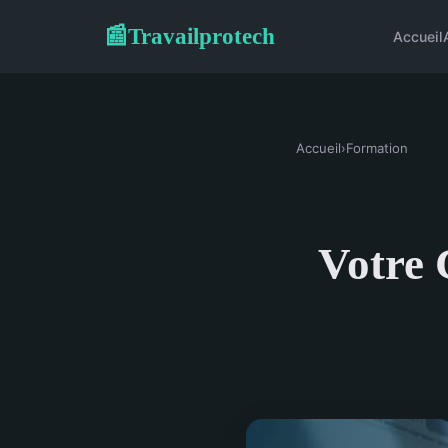
Travailprotech
📰
Accueil
Accueil
›
Formation
Votre 