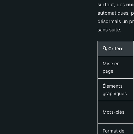
surtout, des
mot
automatiques, 
désormais un pré
sans suite.
🔍 Critère
Mise en
page
Éléments
graphiques
Mots-clés
Format de