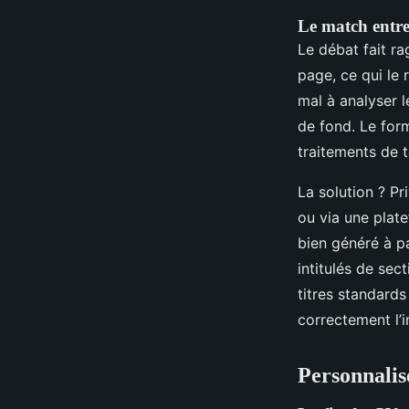
Le match entr
Le débat fait ra
page, ce qui le 
mal à analyser l
de fond. Le form
traitements de t
La solution ? Pr
ou via une plat
bien généré à pa
intitulés de se
titres standards
correctement l’i
Personnalis