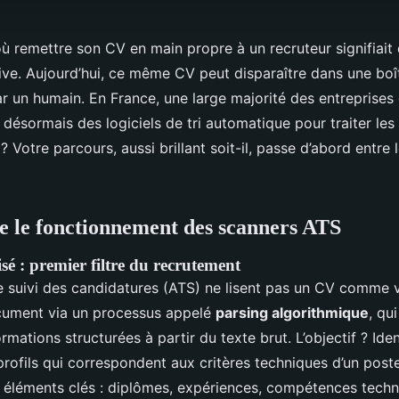
où remettre son CV en main propre à un recruteur signifiait 
ive. Aujourd’hui, ce même CV peut disparaître dans une boî
ar un humain. En France, une large majorité des entreprises
nt désormais des logiciels de tri automatique pour traiter les
? Votre parcours, aussi brillant soit-il, passe d’abord entre 
 le fonctionnement des scanners ATS
sé : premier filtre du recrutement
 suivi des candidatures (ATS) ne lisent pas un CV comme v
cument via un processus appelé
parsing algorithmique
, qu
rmations structurées à partir du texte brut. L’objectif ? Iden
rofils qui correspondent aux critères techniques d’un poste
s éléments clés : diplômes, expériences, compétences techn