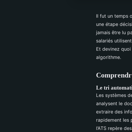
Il fut un temps 
une étape décis
jamais être lu p
salariés utilise
Et devinez quoi 
algorithme.
Comprendre
Le tri automati
Les systèmes de
analysent le do
extraire des info
rapidement les p
l’ATS repère de