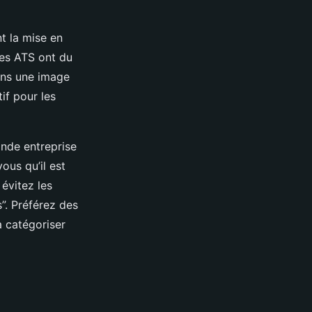
t la mise en
mes ATS ont du
dans une image
if pour les
rande entreprise
ous qu’il est
 évitez les
”. Préférez des
à catégoriser