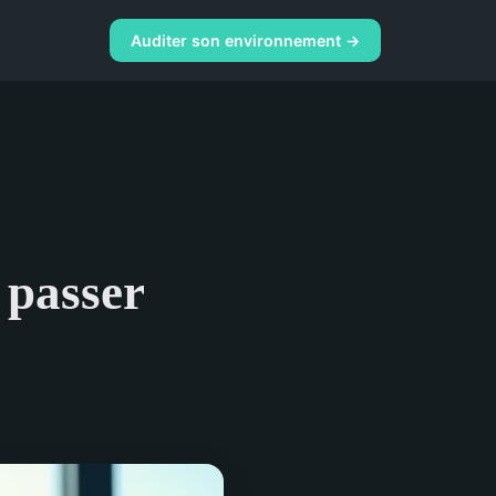
Auditer son environnement →
 passer