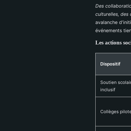
Des collaboratio
culturelles, des 
avalanche d'init
événements tien
Les actions soc
Dispositif
Soutien scolai
inclusif
Collèges pilot