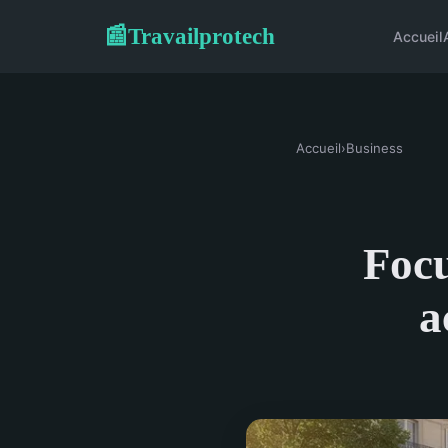
Travailprotech
📰
Accueil
Accueil
›
Business
Focu
a