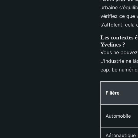
urbaine s'équili
vérifiez ce que 
s'affolent, cela
Les contextes é
Yvelines ?
Vous ne pouvez p
L'industrie ne l
cap. Le numériqu
Filière
Automobile
Aéronautique