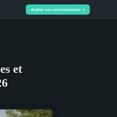
Auditer son environnement →
es et
26