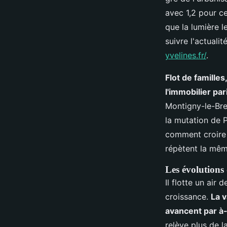
avec 1,2 pour ce
que la lumière l
suivre l'actuali
yvelines.fr/
.
Flot de familles
l'immobilier par
Montigny-le-Bre
la mutation de 
comment croire q
répètent la même
Les évolutions
Il flotte un air
croissance.
La v
avancent par à-
relève plus de l