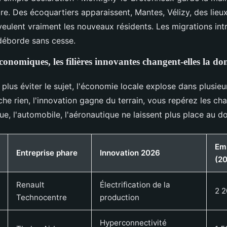
bre. Des écoquartiers apparaissent, Mantes, Vélizy, des lieu
veulent vraiment les nouveaux résidents. Les migrations int
 déborde sans cesse.
conomiques, les filières innovantes changent-elles la d
lus éviter le sujet, l'économie locale explose dans plusieu
âche rien, l'innovation gagne du terrain, vous repérez les 
e, l'automobile, l'aéronautique ne laissent plus place au do
Emp
Entreprise phare
Innovation 2026
(2
Renault
Électrification de la
2 2
Technocentre
production
Hyperconnectivité