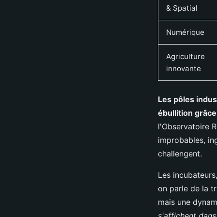
& Spatial
Numérique
Agriculture
innovante
Les pôles indus
ébullition grâce
l'Observatoire 
improbables, ing
challengent.
Les incubateurs
on parle de la 
mais une dyna
s'affichent dans