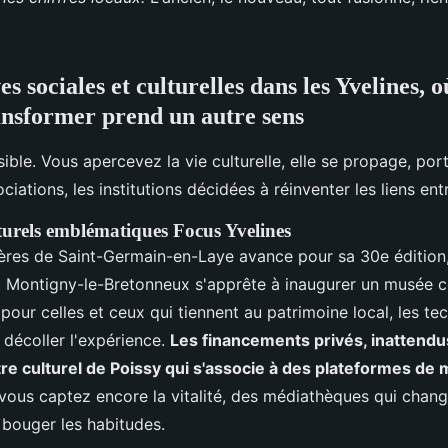
ves sociales et culturelles dans les Yvelines, o
ransformer prend un autre sens
ible. Vous apercevez la vie culturelle, elle se propage, por
ociations, les institutions décidées à réinventer les liens ent
lturels emblématiques Focus Yvelines
ières de Saint-Germain-en-Laye avance pour sa 30e édition,
. Montigny-le-Bretonneux s'apprête à inaugurer un musée 
our celles et ceux qui tiennent au patrimoine local, les te
 décoller l'expérience.
Les financements privés, inattendus
tre culturel de Poissy qui s'associe à des plateformes de
vous captez encore la vitalité, des médiathèques qui change
t bouger les habitudes.