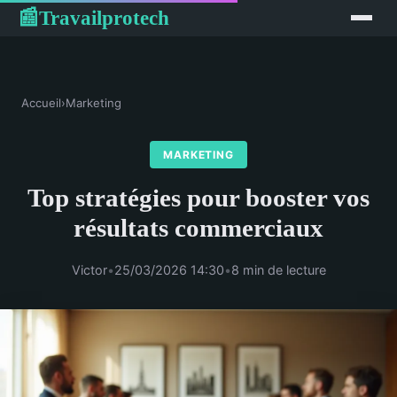
Travailprotech
📰
Accueil
›
Marketing
MARKETING
Top stratégies pour booster vos
résultats commerciaux
Victor
•
25/03/2026 14:30
•
8 min de lecture