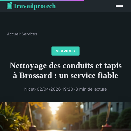
Travailprotech
📰
Accueil
›
Services
SERVICES
Nettoyage des conduits et tapis
à Brossard : un service fiable
Nicet
•
02/04/2026 19:20
•
8 min de lecture